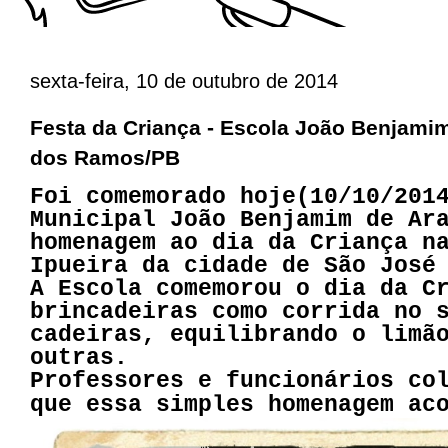
sexta-feira, 10 de outubro de 2014
Festa da Criança - Escola João Benjami
dos Ramos/PB
Foi comemorado hoje(10/10/201
Municipal João Benjamim de Ar
homenagem ao dia da Criança n
Ipueira da cidade de São José
A Escola comemorou o dia da C
brincadeiras como corrida no 
cadeiras, equilibrando o limã
outras.
Professores e funcionários co
que essa simples homenagem ac