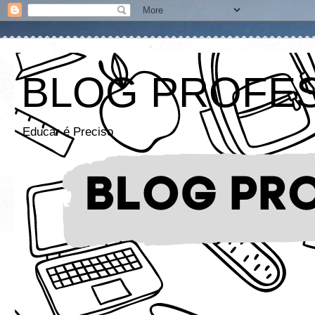
BLOG PROFE
Educar é Preciso