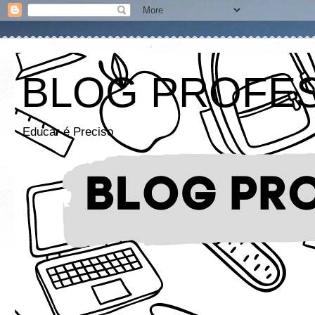
BLOG PROFE
Educar é Preciso