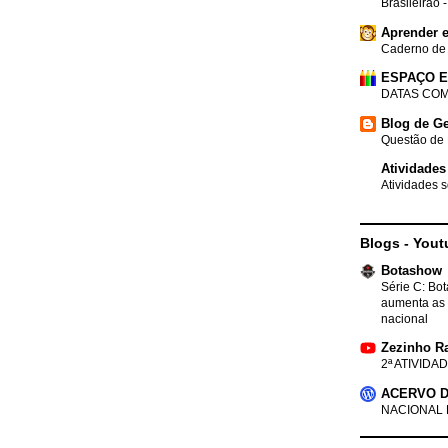
Brasileirão 
Aprender e
Caderno de
ESPAÇO 
DATAS COM
Blog de Ge
Questão de 
Atividades
Atividades s
Blogs - Yout
Botashow
Série C: Bo
aumenta as 
nacional
Zezinho R
2ª ATIVIDAD
ACERVO D
NACIONAL 