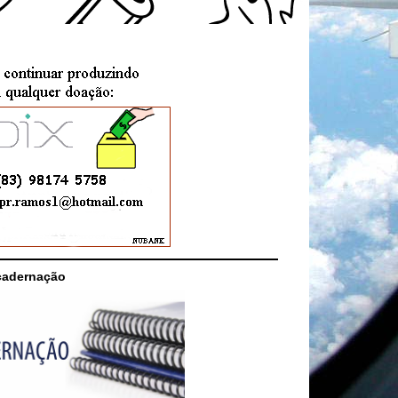
cadernação