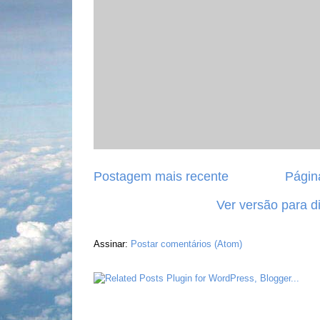
Postagem mais recente
Página
Ver versão para d
Assinar:
Postar comentários (Atom)