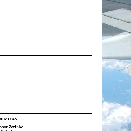
Educação
ssor Zezinho