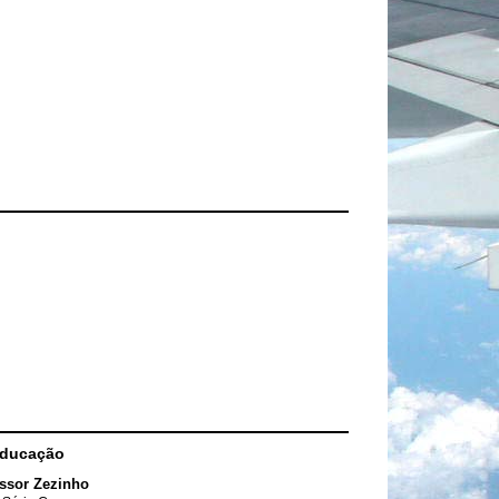
Educação
ssor Zezinho