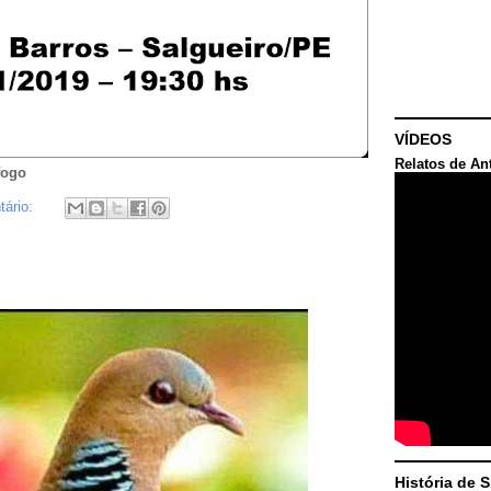
VÍDEOS
Relatos de An
fogo
ário:
História de 