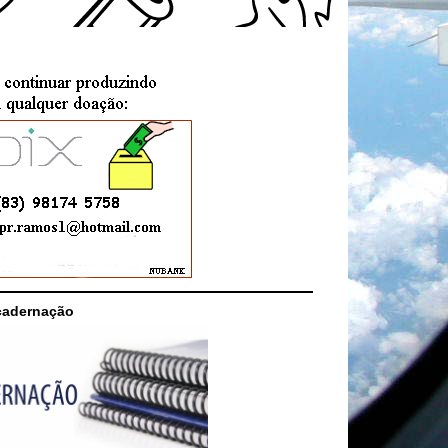
cadernação