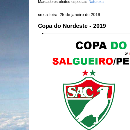
Marcadores:efeitos especiais
Natureza
sexta-feira, 25 de janeiro de 2019
Copa do Nordeste - 2019