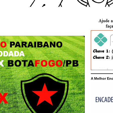
A Melhor En