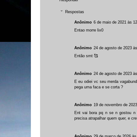
Respostas
Anônimo
6 de maio de 2021 às 12
Entao morre lix0
Anônimo
24 de agosto de 2023 às
Então smt 🥰
Anônimo
24 de agosto de 2023 às
E eu odiei vc seu merda vagabun
pega uma faca e se corta ?
Anônimo
19 de novembro de 2023
Ent vai bora pq n se n gostou n 
precisa atrapalhar quem quer, e cre
Anônimo
29 de março de 2026 às