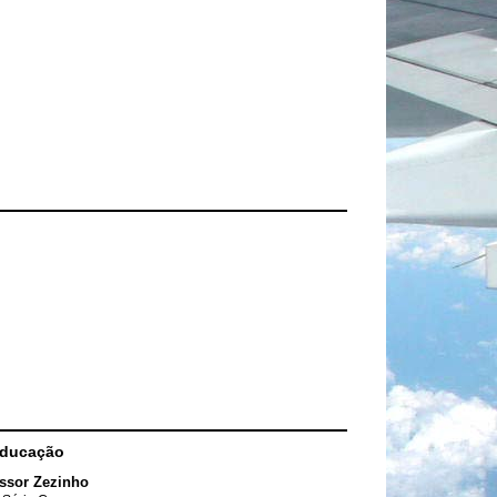
Educação
ssor Zezinho