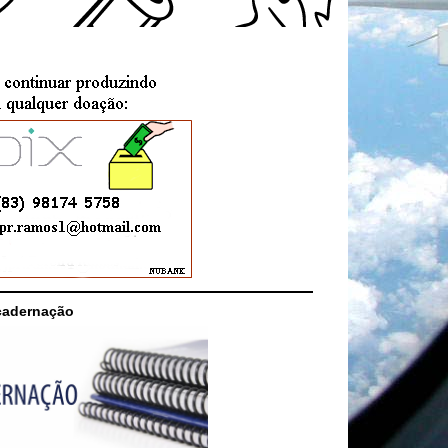
cadernação