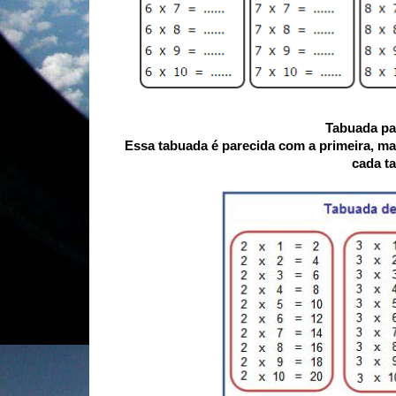
Tabuada pa
Essa tabuada é parecida com a primeira, mas 
cada t