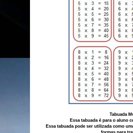
Tabuada Mu
Essa tabuada é para o aluno com
Essa tabuada pode ser utilizada como uma
formas para tra