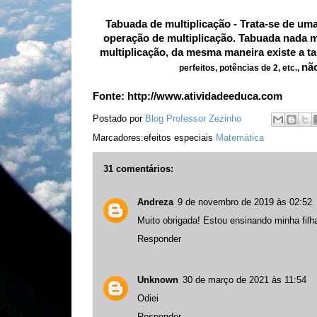
Tabuada de multiplicação - Trata-se de um
operação de multiplicação. Tabuada nada m
multiplicação, da mesma maneira existe a ta
nã
perfeitos, potências de 2, etc.,
Fonte:
http://www.atividadeeduca.com
Postado por
Blog Professor Zezinho
Marcadores:efeitos especiais
Matemática
31 comentários:
Andreza
9 de novembro de 2019 às 02:52
Muito obrigada! Estou ensinando minha filha
Responder
Unknown
30 de março de 2021 às 11:54
Odiei
Responder