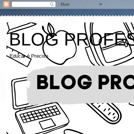
BLOG PROFE
Educar é Preciso