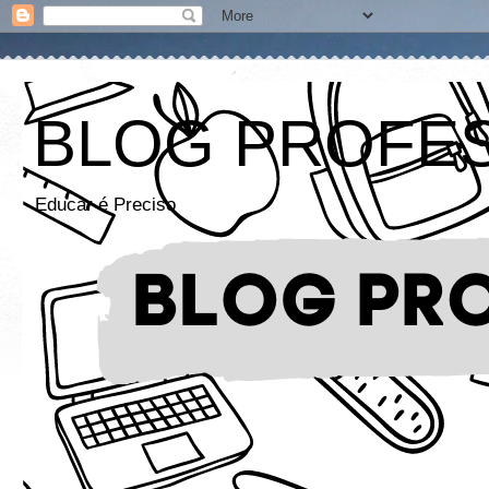
BLOG PROFE
Educar é Preciso