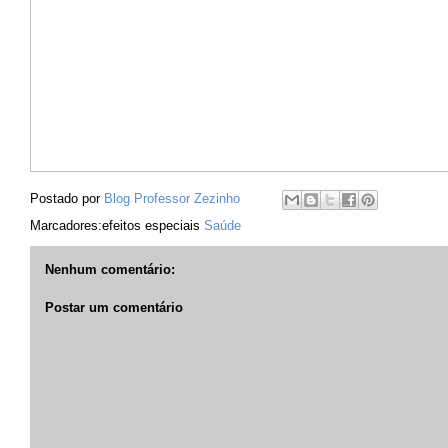
Postado por
Blog Professor Zezinho
Marcadores:efeitos especiais
Saúde
Nenhum comentário:
Postar um comentário