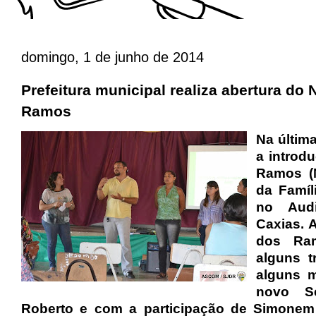
domingo, 1 de junho de 2014
Prefeitura municipal realiza abertura do
Ramos
Na última
a introd
Ramos (
da Famíl
no Audi
Caxias. 
dos Ra
alguns t
alguns 
novo S
Roberto e com a participação de Simonem (F