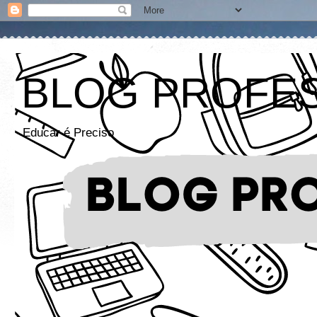
BLOG PROFE
Educar é Preciso