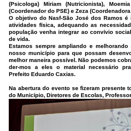
(Psicologa) Miriam (Nutricionista), Moemi
(Coordenador do PSE) e Zeza (Coordenadora
O objetivo do Nasf-São José dos Ramos é 
atividades física, adequando as necessida
população venha integrar ao convívio socia
de vida.
Estamos sempre ampliando e melhorando 
nosso município para que possam desenvo
melhor maneira possível. Não podemos cobra
der-mos a eles o material necessário pra
Prefeito Eduardo Caxias.
Na abertura do evento se fizeram presente 
do Município, Diretores de Escolas, Profess