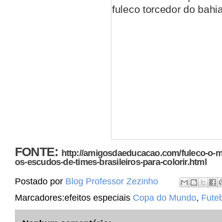
FONTE:
http://amigosdaeducacao.com/fuleco-o-
os-escudos-de-times-brasileiros-para-colorir.html
Postado por
Blog Professor Zezinho
Marcadores:efeitos especiais
Copa do Mundo
,
Fute