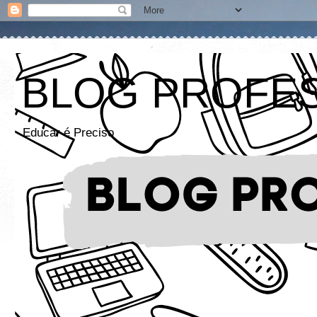
BLOG PROFE
Educar é Preciso