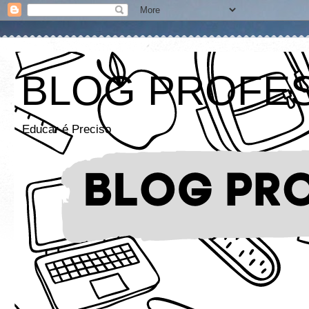
BLOG PROFE
Educar é Preciso