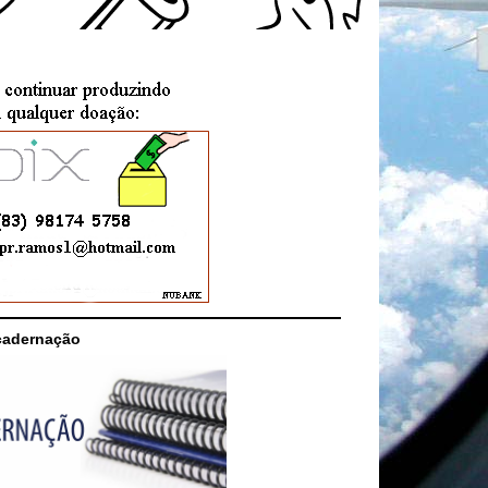
cadernação