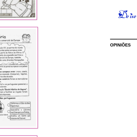
OPINIÕES