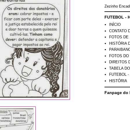
Zezinho Encad
FUTEBOL - H
INÍCIO
CONTATO 
FOTOS DE 
HISTÓRIA 
PARAIBAN
FOTOS DO
DIREITOS 
TABELA DO
FUTEBOL -
HISTÓRIA
Fanpage do 