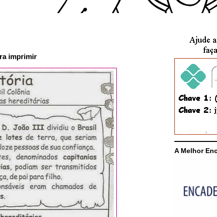
ra imprimir
A Melhor En