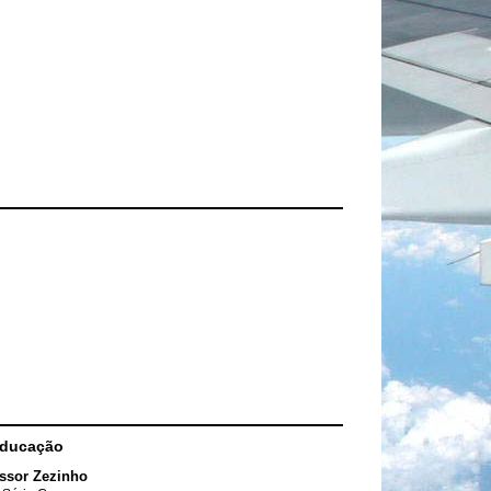
Educação
ssor Zezinho