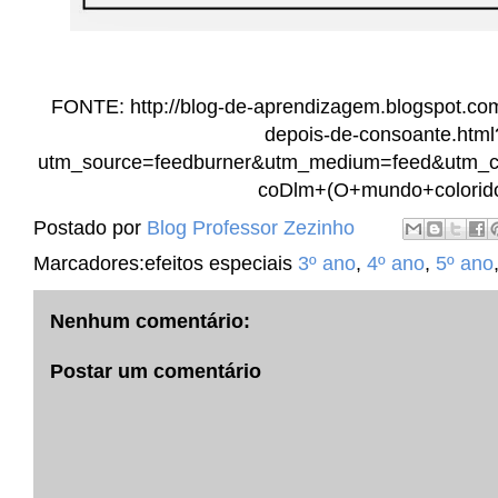
FONTE: http://blog-de-aprendizagem.blogspot.com.
depois-de-consoante.html
utm_source=feedburner&utm_medium=feed&utm_c
coDlm+(O+mundo+colorid
Postado por
Blog Professor Zezinho
Marcadores:efeitos especiais
3º ano
,
4º ano
,
5º ano
Nenhum comentário:
Postar um comentário