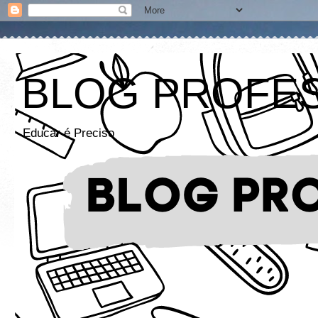
BLOG PROFE
Educar é Preciso