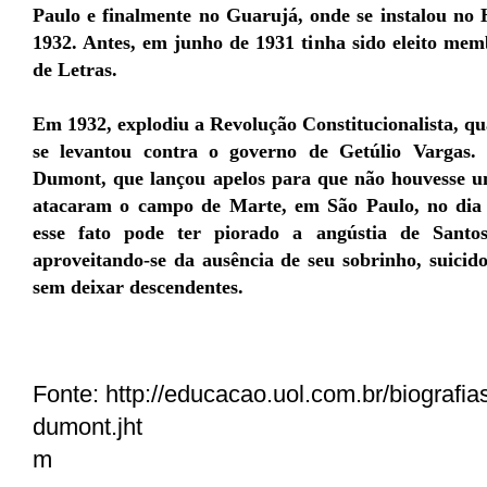
Paulo e finalmente no Guarujá, onde se instalou no
1932. Antes, em junho de 1931 tinha sido eleito me
de Letras.
Em 1932, explodiu a Revolução Constitucionalista, q
se levantou contra o governo de Getúlio Vargas.
Dumont, que lançou apelos para que não houvesse um
atacaram o campo de Marte, em São Paulo, no dia 
esse fato pode ter piorado a angústia de Santo
aproveitando-se da ausência de seu sobrinho, suicido
sem deixar descendentes.
Fonte: http://educacao.uol.com.br/biografia
dumont.jht
m