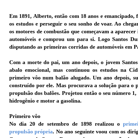
Em 1891, Alberto, então com 18 anos e emancipado, 
os estudos e perseguir o seu sonho de voar. Ao cheg
os motores de combustão que começavam a aparecer 
automóveis e comprou um para si. Logo Santos D
disputando as primeiras corridas de automóveis em Pa
Com a morte do pai, um ano depois, o jovem Santo
abalo emocional, mas continuou os estudos na Ci
primeiro vôo num balão alugado. Um ano depois, sub
construído por ele. Mas procurava a solução para o p
propulsão dos balões. Projetou então o seu número 1
hidrogênio e motor a gasolina.
Primeiro vôo
No dia 20 de setembro de 1898 realizou o
prime
propulsão própria
. No ano seguinte voou com os diri