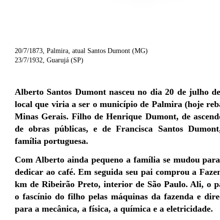
20/7/1873, Palmira, atual Santos Dumont (MG)
23/7/1932, Guarujá (SP)
Alberto Santos Dumont nasceu no dia 20 de julho de
local que viria a ser o município de Palmira (hoje re
Minas Gerais. Filho de Henrique Dumont, de ascendê
de obras públicas, e de Francisca Santos Dumont,
família portuguesa.
Com Alberto ainda pequeno a família se mudou para 
dedicar ao café. Em seguida seu pai comprou a Faze
km de Ribeirão Preto, interior de São Paulo. Ali, o 
o fascínio do filho pelas máquinas da fazenda e dir
para a mecânica, a física, a química e a eletricidade.