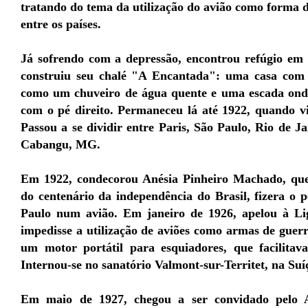
tratando do tema da utilização do avião como forma d
entre os países.
Já sofrendo com a depressão, encontrou refúgio em 
construiu seu chalé "A Encantada": uma casa com d
como um chuveiro de água quente e uma escada onde
com o pé direito. Permaneceu lá até 1922, quando v
Passou a se dividir entre Paris, São Paulo, Rio de J
Cabangu, MG.
Em 1922, condecorou Anésia Pinheiro Machado, qu
do centenário da independência do Brasil, fizera o 
Paulo num avião. Em janeiro de 1926, apelou à Li
impedisse a utilização de aviões como armas de gue
um motor portátil para esquiadores, que facilita
Internou-se no sanatório Valmont-sur-Territet, na Suí
Em maio de 1927, chegou a ser convidado pelo 