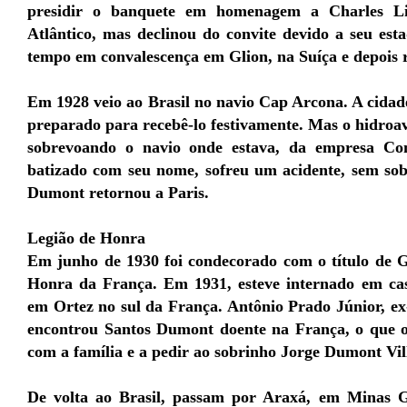
presidir o banquete em homenagem a Charles Lin
Atlântico, mas declinou do convite devido a seu es
tempo em convalescença em Glion, na Suíça e depois 
Em 1928 veio ao Brasil no navio Cap Arcona. A cidade
preparado para recebê-lo festivamente. Mas o hidroav
sobrevoando o navio onde estava, da empresa Co
batizado com seu nome, sofreu um acidente, sem sob
Dumont retornou a Paris.
Legião de Honra
Em junho de 1930 foi condecorado com o título de G
Honra da França. Em 1931, esteve internado em cas
em Ortez no sul da França. Antônio Prado Júnior, ex-
encontrou Santos Dumont doente na França, o que o
com a família e a pedir ao sobrinho Jorge Dumont Vill
De volta ao Brasil, passam por Araxá, em Minas G