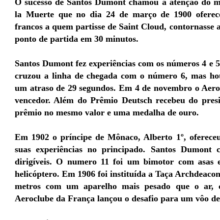
O sucesso de Santos Dumont chamou a atenção do m
la Muerte que no dia 24 de março de 1900 ofere
francos a quem partisse de Saint Cloud, contornasse a 
ponto de partida em 30 minutos.
Santos Dumont fez experiências com os números 4 e 
cruzou a linha de chegada com o número 6, mas ho
um atraso de 29 segundos. Em 4 de novembro o Aero
vencedor. Além do Prêmio Deutsch recebeu do pres
prêmio no mesmo valor e uma medalha de ouro.
Em 1902 o príncipe de Mônaco, Alberto 1º, oferece
suas experiências no principado. Santos Dumont c
dirigíveis. O numero 11 foi um bimotor com asas
helicóptero. Em 1906 foi instituída a Taça Archdeac
metros com um aparelho mais pesado que o ar, 
Aeroclube da França lançou o desafio para um vôo de