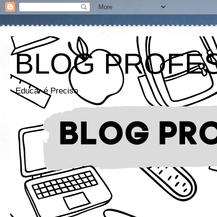
BLOG PROFE
Educar é Preciso