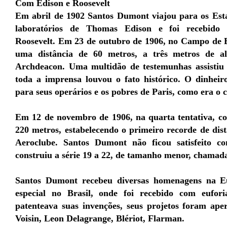
Com Edison e Roosevelt
Em abril de 1902 Santos Dumont viajou para os Esta
laboratórios de Thomas Edison e foi recebido 
Roosevelt. Em 23 de outubro de 1906, no Campo de B
uma distância de 60 metros, a três metros de a
Archdeacon. Uma multidão de testemunhas assistiu 
toda a imprensa louvou o fato histórico. O dinheir
para seus operários e os pobres de Paris, como era o 
Em 12 de novembro de 1906, na quarta tentativa, co
220 metros, estabelecendo o primeiro recorde de di
Aeroclube. Santos Dumont não ficou satisfeito 
construiu a série 19 a 22, de tamanho menor, chamada
Santos Dumont recebeu diversas homenagens na E
especial no Brasil, onde foi recebido com eufor
patenteava suas invenções, seus projetos foram ape
Voisin, Leon Delagrange, Blériot, Flarman.