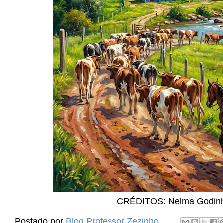
CRÉDITOS: Nelma Godin
Postado por
Blog Professor Zezinho