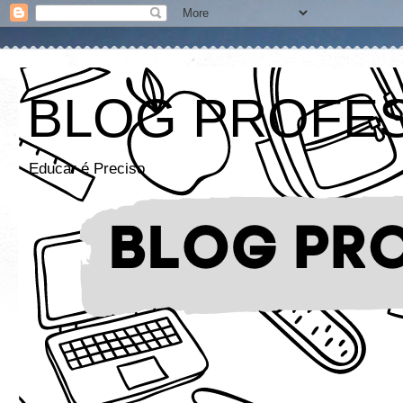
BLOG PROFE
Educar é Preciso