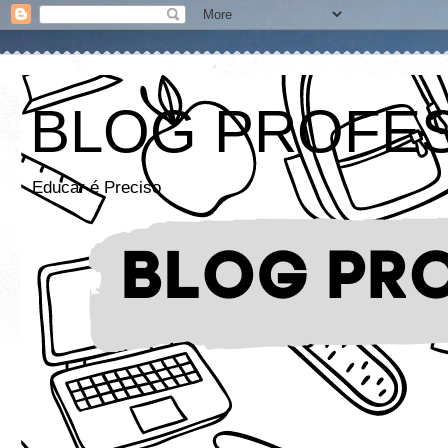
BLOG PROFE
Educar é Preciso