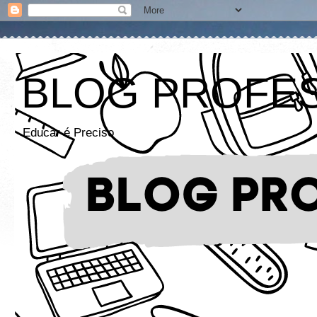
BLOG PROFE
Educar é Preciso