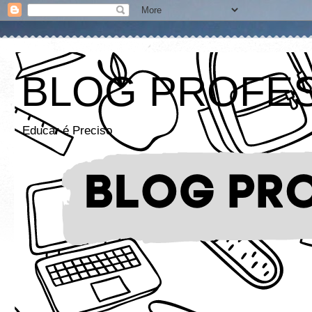
BLOG PROFE
Educar é Preciso