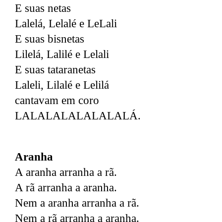
E suas netas
Lalelá, Lelalé e LeLali
E suas bisnetas
Lilelá, Lalilé e Lelali
E suas tataranetas
Laleli, Lilalé e Lelilá
cantavam em coro
LALALALALALALALÁ.
Aranha
A aranha arranha a rã.
A rã arranha a aranha.
Nem a aranha arranha a rã.
Nem a rã arranha a aranha.