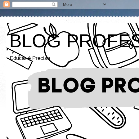
BLOG PROFE
Educar é Preciso