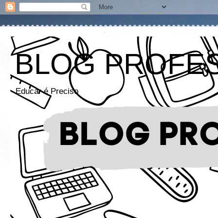
BLOG PROFE
Educar é Preciso