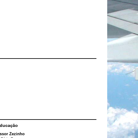
Educação
ssor Zezinho