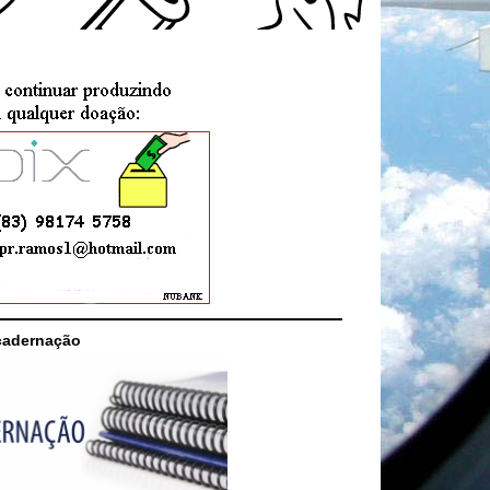
cadernação