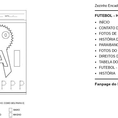
Zezinho Encad
FUTEBOL - H
INÍCIO
CONTATO 
FOTOS DE 
HISTÓRIA 
PARAIBAN
FOTOS DO
DIREITOS 
TABELA DO
FUTEBOL -
HISTÓRIA
Fanpage do 