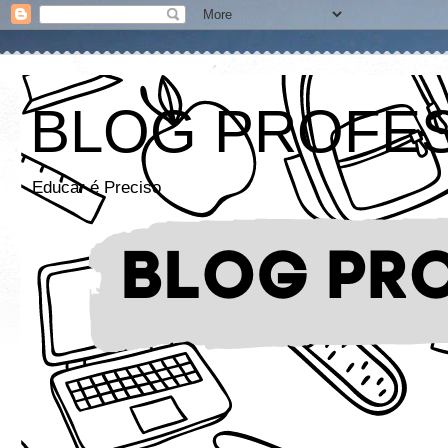
BLOG PROFE
Educar é Preciso