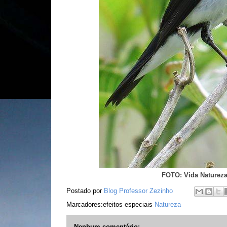
FOTO: Vida Naturez
Postado por
Blog Professor Zezinho
Marcadores:efeitos especiais
Natureza
Nenhum comentário: