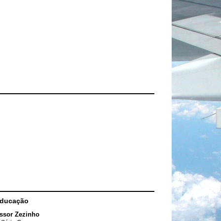
Educação
ssor Zezinho