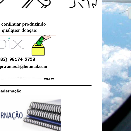
cadernação