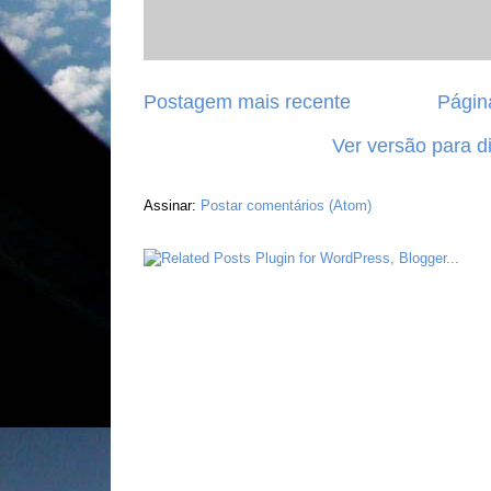
Postagem mais recente
Página
Ver versão para d
Assinar:
Postar comentários (Atom)