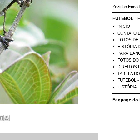
Zezinho Encad
FUTEBOL - H
INÍCIO
CONTATO 
FOTOS DE 
HISTÓRIA 
PARAIBAN
FOTOS DO
DIREITOS 
TABELA DO
FUTEBOL -
HISTÓRIA
Fanpage do 
a