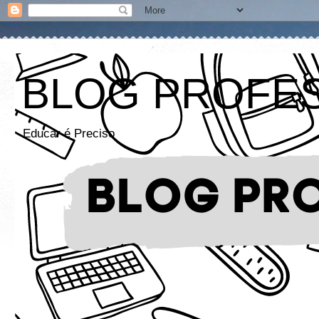
BLOG PROFE
Educar é Preciso