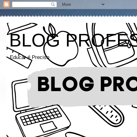
BLOG PROFE
Educar é Preciso