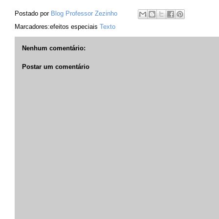
Postado por
Blog Professor Zezinho
Marcadores:efeitos especiais
Texto
Nenhum comentário:
Postar um comentário