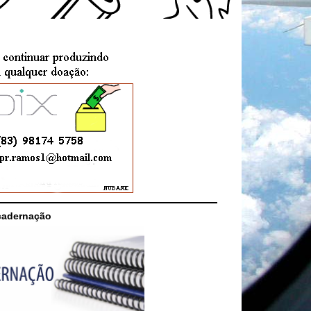
cadernação