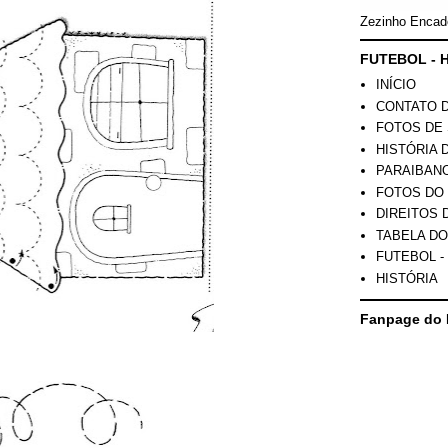
Zezinho Encad
FUTEBOL - H
INÍCIO
CONTATO 
FOTOS DE 
HISTÓRIA 
PARAIBAN
FOTOS DO
DIREITOS 
TABELA DO
FUTEBOL -
HISTÓRIA
Fanpage do 