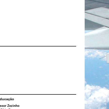
Educação
ssor Zezinho