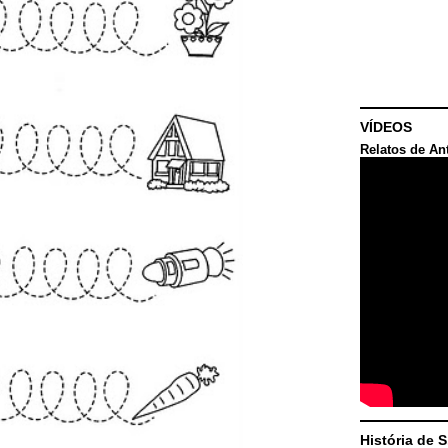
VÍDEOS
Relatos de An
História de 