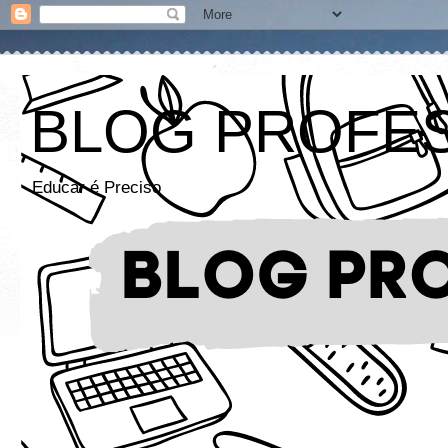
BLOG PROFE
Educar é Preciso