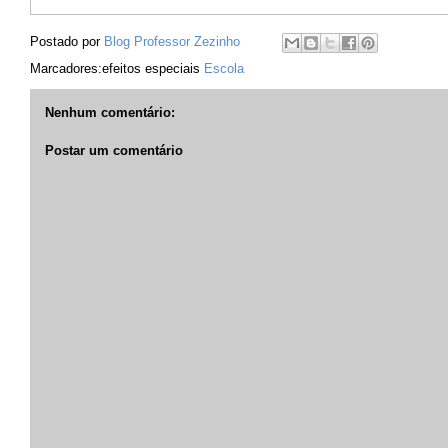
Postado por
Blog Professor Zezinho
Marcadores:efeitos especiais
Escola
Nenhum comentário:
Postar um comentário