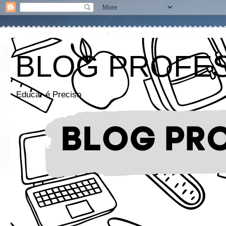
BLOG PROFE
Educar é Preciso