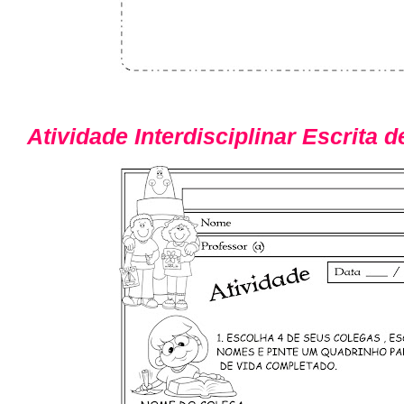
Atividade Interdisciplinar Escrita