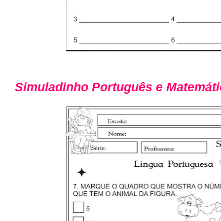
Simuladinho Português e Matemáti