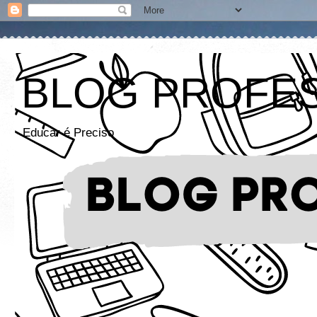
BLOG PROFE
Educar é Preciso