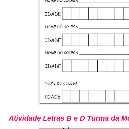
Atividade Letras B e D Turma da M