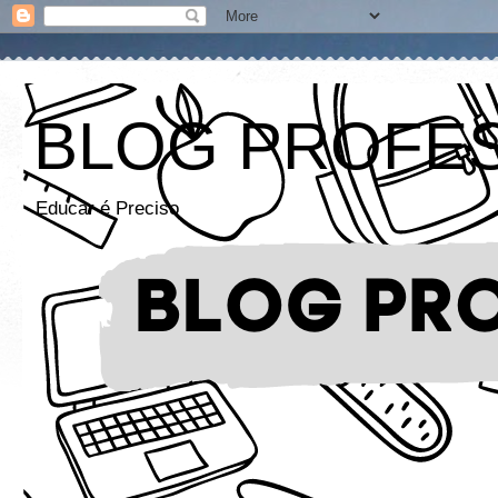
BLOG PROFE
Educar é Preciso