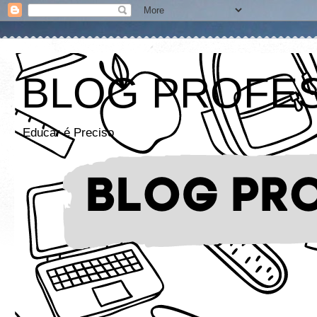
BLOG PROFE
Educar é Preciso