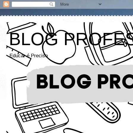
BLOG PROFE
Educar é Preciso