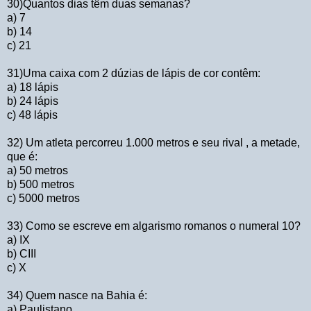
30)Quantos dias têm duas semanas?
a) 7
b) 14
c) 21
31)Uma caixa com 2 dúzias de lápis de cor contêm:
a) 18 lápis
b) 24 lápis
c) 48 lápis
32) Um atleta percorreu 1.000 metros e seu rival , a metade,
que é:
a) 50 metros
b) 500 metros
c) 5000 metros
33) Como se escreve em algarismo romanos o numeral 10?
a) IX
b) CIII
c) X
34) Quem nasce na Bahia é:
a) Paulistano