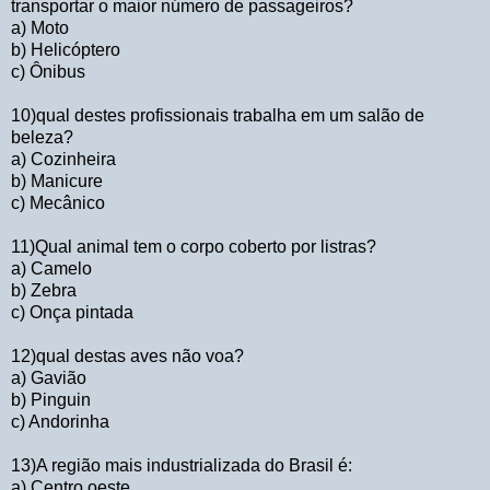
transportar o maior número de passageiros?
a) Moto
b) Helicóptero
c) Ônibus
10)qual destes profissionais trabalha em um salão de
beleza?
a) Cozinheira
b) Manicure
c) Mecânico
11)Qual animal tem o corpo coberto por listras?
a) Camelo
b) Zebra
c) Onça pintada
12)qual destas aves não voa?
a) Gavião
b) Pinguin
c) Andorinha
13)A região mais industrializada do Brasil é:
a) Centro oeste