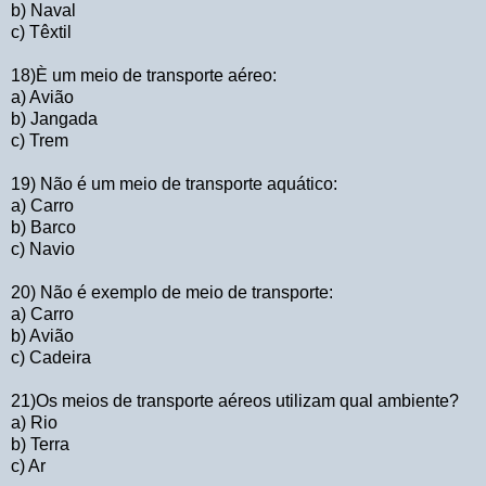
b) Naval
c) Têxtil
18)È um meio de transporte aéreo:
a) Avião
b) Jangada
c) Trem
19) Não é um meio de transporte aquático:
a) Carro
b) Barco
c) Navio
20) Não é exemplo de meio de transporte:
a) Carro
b) Avião
c) Cadeira
21)Os meios de transporte aéreos utilizam qual ambiente?
a) Rio
b) Terra
c) Ar