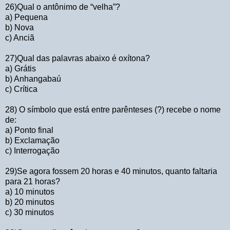
26)Qual o antônimo de “velha”?
a) Pequena
b) Nova
c) Anciã
27)Qual das palavras abaixo é oxítona?
a) Grátis
b) Anhangabaú
c) Crítica
28) O símbolo que está entre parênteses (?) recebe o nome
de:
a) Ponto final
b) Exclamação
c) Interrogação
29)Se agora fossem 20 horas e 40 minutos, quanto faltaria
para 21 horas?
a) 10 minutos
b) 20 minutos
c) 30 minutos