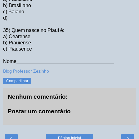
b) Brasiliano
c) Baiano
d)
35) Quem nasce no Piauí é:
a) Cearense
b) Piauiense
c) Piausence
Nome___________________________________
Blog Professor Zezinho
Compartilhar
Nenhum comentário:
Postar um comentário
‹
›
Página inicial