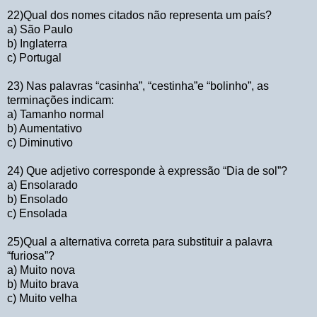
22)Qual dos nomes citados não representa um país?
a) São Paulo
b) Inglaterra
c) Portugal
23) Nas palavras “casinha”, “cestinha”e “bolinho”, as
terminações indicam:
a) Tamanho normal
b) Aumentativo
c) Diminutivo
24) Que adjetivo corresponde à expressão “Dia de sol”?
a) Ensolarado
b) Ensolado
c) Ensolada
25)Qual a alternativa correta para substituir a palavra
“furiosa”?
a) Muito nova
b) Muito brava
c) Muito velha