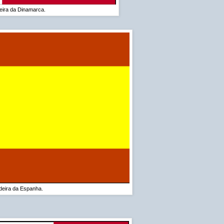
eira da Dinamarca.
eira da Espanha.