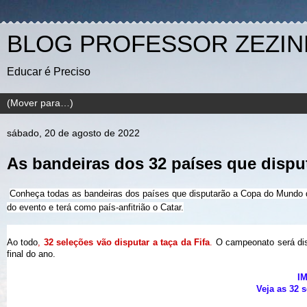
BLOG PROFESSOR ZEZI
Educar é Preciso
sábado, 20 de agosto de 2022
As bandeiras dos 32 países que disp
Conheça todas as bandeiras dos países que disputarão a Copa do Mundo 
do evento e terá como país-anfitrião o Catar.
Ao todo
,
32 seleções vão disputar a taça da Fifa
.
O campeonato será dis
final do ano.
I
Veja as 32 