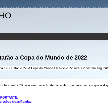
NHO
utarão a Copa do Mundo de 2022
da FIFA Catar 2022. A Copa do Mundo FIFA de 2022 será a vigésima segund
putado entre 20 de novembro e 18 de dezembro, primeira vez em que é dis
MPORTANTE:
seleções classificadas
: