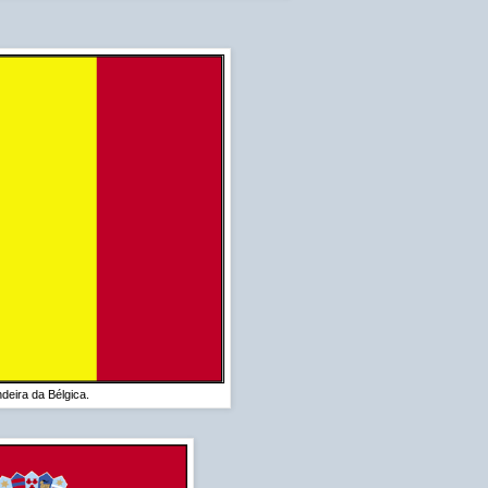
deira da Bélgica.