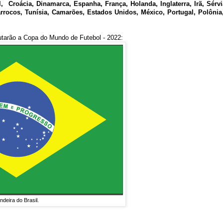
l, Croácia, Dinamarca, Espanha, França, Holanda, Inglaterra, Irã, Sérvi
rrocos, Tunísia, Camarões, Estados Unidos, México, Portugal, Polôni
utarão a Copa do Mundo de Futebol - 2022:
ndeira do Brasil.