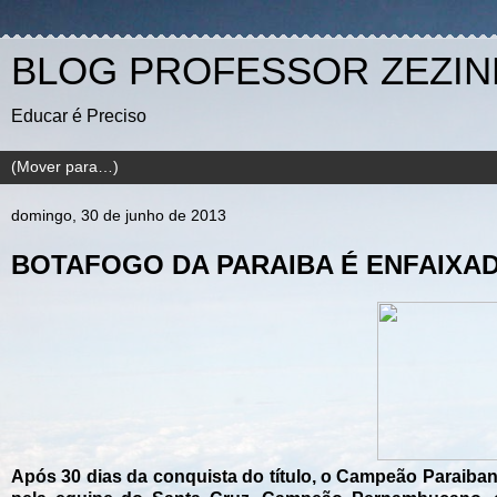
BLOG PROFESSOR ZEZI
Educar é Preciso
domingo, 30 de junho de 2013
BOTAFOGO DA PARAIBA É ENFAIXA
Após 30 dias da conquista do título, o Campeão Paraibano 