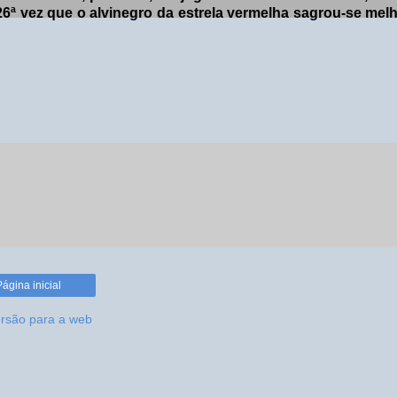
26ª vez que o alvinegro da estrela vermelha sagrou-se melh
Página inicial
ersão para a web