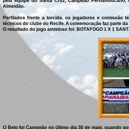
pela equipe do Santa Cruz, Campeão Pernambucano, e
Almeidão.
Perfilados frente a torcida, os jogadores e comissão t
técnicos do clube do Recife. A comemoração faz parte da
O resultado do jogo amistoso foi: BOTAFOGO 1 X 1 SA
O Belo foi Campeão no último dia 30 de maio, quando gole